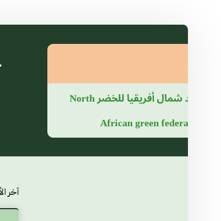
آ
اتحاد شمال أفريقيا للخضر
North
African green federation
آخر الأ