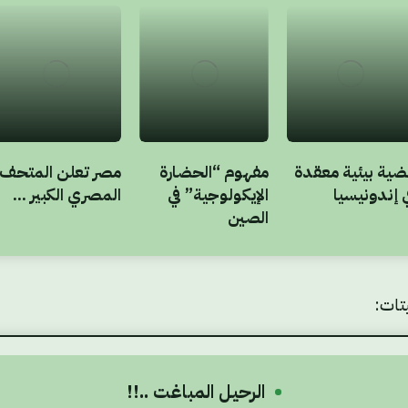
ضية بيئية معقدة
مفهوم “الحضارة
مصر تعلن المتحف
 إندونيسيا
الإيكولوجية” في
المصري الكبير ...
الصين
تات:
الرحيل المباغت ..!!