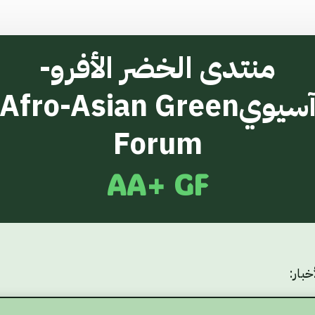
منتدى الخضر الأفرو-
سيوي
Afro-Asian Green
Forum
AA+ GF
خبار: