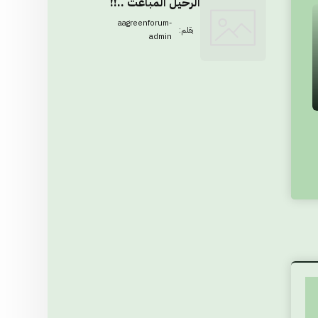
الرحيل المباغت ..!!
aagreenforum-
بقلم:
admin