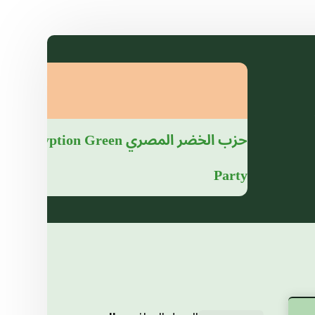
حزب الخضر المصري
Egyption Green
Party