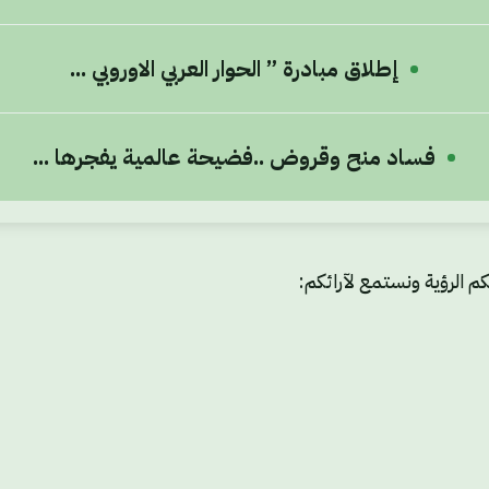
إطلاق مبادرة ” الحوار العربي الاوروبي ...
فساد منح وقروض ..فضيحة عالمية يفجرها ...
م الرؤية ونستمع لآرائكم: