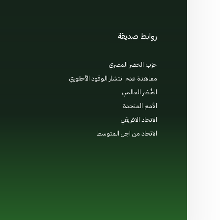
روابط صديقة
حزب الخضر المصري
الإعلان 
معاهدة عدم انتشار الوقود الأحفوري
اللائحة 
الخٌضر العالمي
مدونة 
الأمم المتحدة
المنتدى
الاتحاد الافريقي
الاتحاد من اجل المتوسط