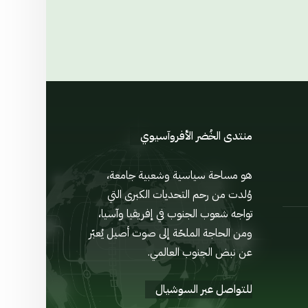
منتدى الخُضر الأفروآسيوي
هو مساحة سياسية وشعبية جامعة،
وُلدت من رحم التحديات الكبرى التي
تواجه شعوب الجنوب في إفريقيا وآسيا،
ومن الحاجة الملحّة إلى صوت أصيل يُعبّر
عن نبض الجنوب العالمي.
للتواصل عبر السوشيال