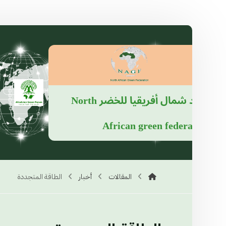
آ
اتحاد شمال أفريقيا للخضر
North
African green federation
المقالات
أخبار
الطاقة المتجددة