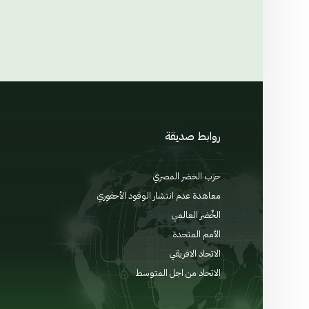
روابط صديقة
حزب الخضر المصري
الإعلان 
معاهدة عدم انتشار الوقود الأحفوري
اللائحة 
الخٌضر العالمي
مدونة 
الأمم المتحدة
المنتدى
الاتحاد الافريقي
الاتحاد من اجل المتوسط