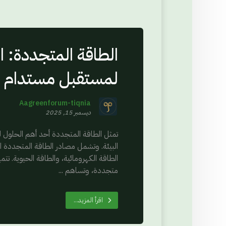
الطاقة المتجددة: ا
لمستقبل مستدام
Aagreenforum-tiqnia
ديسمبر 15, 2025
تمثل الطاقة المتجددة أحد أهم الحلول ل
البيئة. وتشمل مصادر الطاقة المتجددة ا
الطاقة الكهرومائية، والطاقة الحيوية. تتم
متجددة، وتساهم ...
اقرأ المزيد...