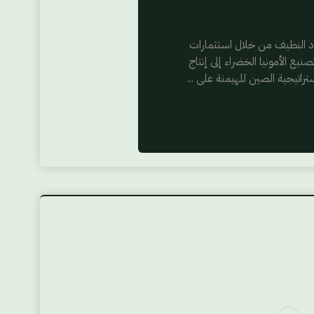
قود النظيف من خلال استثمارات
الأمونيا الخضراء إلى إنتاج
تراتيجية الصين للهيمنة على ...