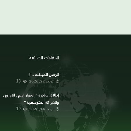
المقالات الشائعة
السياسي
الرحيل المباغت ..!!
يوليو 22, 2026
13
الداخلية
السلوك
إطلاق مبادرة ” الحوار العربي الاوروبي
والشراكة المتوسطية “
يونيو 14, 2026
19