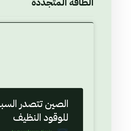
الطاقة المتجددة
الصين تتصدر السبا
للوقود النظيف