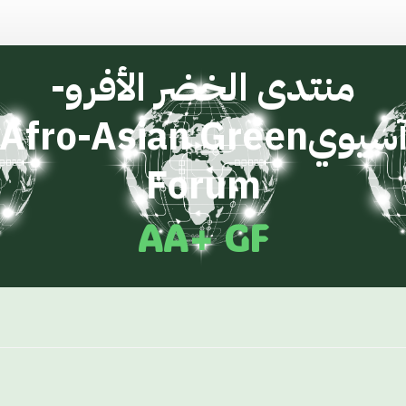
منتدى الخضر الأفرو-
سيوي
Afro-Asian Green
Forum
AA+ GF