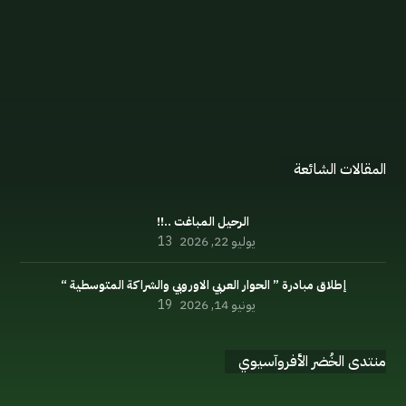
الإعلان السياسي
اللائحة الداخلية
مدونة السلوك
المنتدى
المقالات الشائعة
الرحيل المباغت ..!!
يوليو 22, 2026
13
إطلاق مبادرة ” الحوار العربي الاوروبي والشراكة المتوسطية “
يونيو 14, 2026
19
منتدى الخُضر الأفروآسيوي