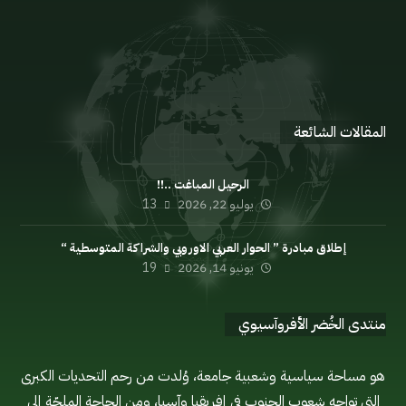
الإعلان السياسي
اللائحة الداخلية
مدونة السلوك
المنتدى
المقالات الشائعة
الرحيل المباغت ..!!
يوليو 22, 2026
13
إطلاق مبادرة ” الحوار العربي الاوروبي والشراكة المتوسطية “
يونيو 14, 2026
19
منتدى الخُضر الأفروآسيوي
هو مساحة سياسية وشعبية جامعة، وُلدت من رحم التحديات الكبرى
التي تواجه شعوب الجنوب في إفريقيا وآسيا، ومن الحاجة الملحّة إلى