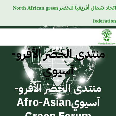
اتحاد شمال أفريقيا للخضر
North African green
federation
منتدى الخضر الأفرو-
آسيوي
منتدى الخضر الأفرو-
آسيوي
Afro-Asian