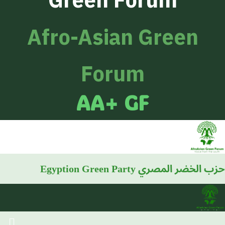
Green Forum
Afro-Asian Green
Forum
AA+ GF
حزب الخضر المصري
Egyption Green Party