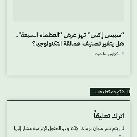
“سبيس إكس” تهز عرش “العظماء السبعة”..
هل يتغير تصنيف عمالقة التكنولوجيا؟
تكنواوجيا
,
مانشيت
لا توجد تعليقات
اترك تعليقاً
لن يتم نشر عنوان بريدك الإلكتروني.
الحقول الإلزامية مشار إليها
بـ
*