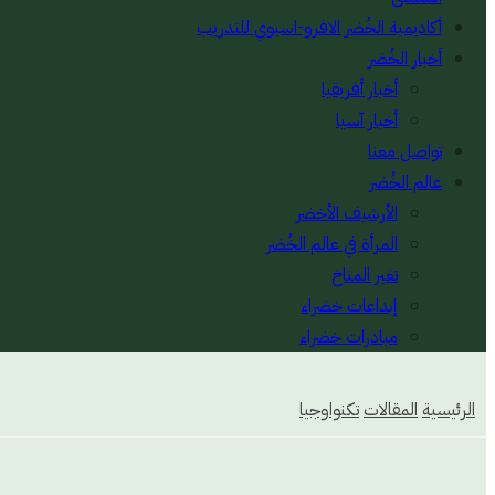
أكاديمية الخُضر الافرو-اسيوي للتدريب
أخبار الخُضر
أخبار أفريقيا
أخبار آسيا
تواصل معنا
عالم الخُضر
الأرشيف الأخضر
المرأة في عالم الخُضر
تغير المناخ
إبداعات خضراء
مبادرات خضراء
الرئيسية
المقالات
تكنواوجيا