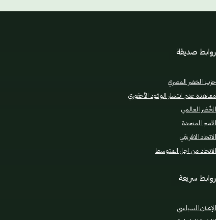
روابط صديقة
حزب الخضر المصري
معاهدة عدم انتشار الوقود الأحفوري
الخٌضر العالمي
الأمم المتحدة
الاتحاد الافريقي
الاتحاد من اجل المتوسط
روابط سريعة
الإعلان السياسي