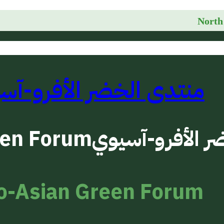
منتدى الخضر الأفرو-آس
ر الأفرو-آسيوي
een Forum
o-Asian Green Forum