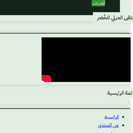
المزيد...
تقى المرئي للخُضر
ئمة الرئيسية
الرئيسية
عن المنتدى