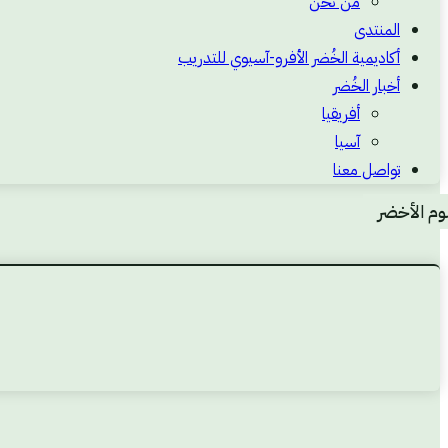
من نحن
المنتدى
أكاديمية الخُضر الأفرو-آسيوي للتدريب
أخبار الخُضر
أفريقيا
آسيا
تواصل معنا
بوم الأخضر