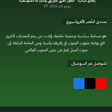
إطلاق مبادرة ” الحوار العربي الاوروبي والشراكة المتوسطية “
يونيو 14, 2026
19
منتدى الخُضر الأفروآسيوي
هو مساحة سياسية وشعبية جامعة، وُلدت من رحم التحديات الكبرى
التي تواجه شعوب الجنوب في إفريقيا وآسيا، ومن الحاجة الملحّة إلى
صوت أصيل يُعبّر عن نبض الجنوب العالمي.
للتواصل عبر السوشيال