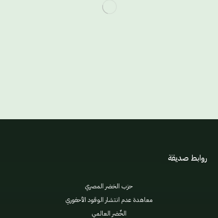
روابط صديقة
حزب الخضر المصري
معاهدة عدم انتشار الوقود الأحفوري
الخٌضر العالمي