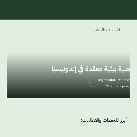
الأرشيف الأخضر
قضية بيئية معقدة في إندونيسيا
aagreenforum-tiqnia
ديسمبر 23, 2025
أبرز اللحظات والفعاليات: