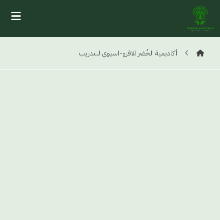
أكاديمية الخُضر الافرو-اسيوي للتدريب