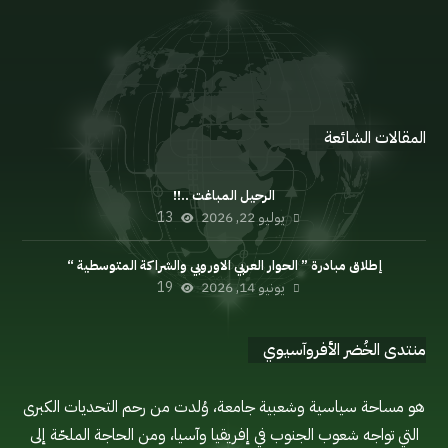
الإعلان السياسي
اللائحة الداخلية
مدونة السلوك
المنتدى
المقالات الشائعة
الرحيل المباغت ..!!
يوليو 22, 2026
13
إطلاق مبادرة ” الحوار العربي الاوروبي والشراكة المتوسطية “
يونيو 14, 2026
19
منتدى الخُضر الأفروآسيوي
هو مساحة سياسية وشعبية جامعة، وُلدت من رحم التحديات الكبرى
التي تواجه شعوب الجنوب في إفريقيا وآسيا، ومن الحاجة الملحّة إلى