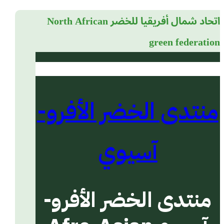
اتحاد شمال أفريقيا للخضر
North African
green federation
منتدى الخضر الأفرو-
آسيوي
منتدى الخضر الأفرو-