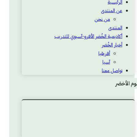
الرئيسية
عن المنتدى
من نحن
المنتدى
أكاديمية الخُضر الأفرو-آسيوي للتدريب
أخبار الخُضر
أفريقيا
آسيا
تواصل معنا
بوم الأخضر