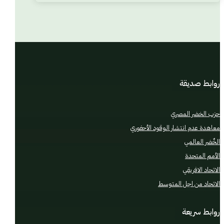
روابط صديقة
حزب الخضر المصري
معاهدة عدم انتشار الوقود الأحفوري
الخٌضر العالمي
الأمم المتحدة
الاتحاد الافريقي
الاتحاد من اجل المتوسط
روابط سريعة