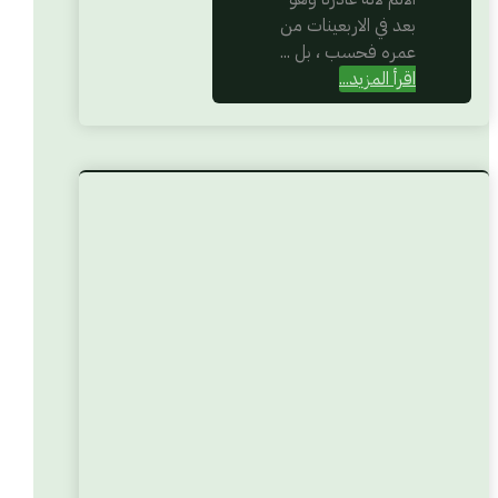
بعد في الاربعينات من
عمره فحسب ، بل ...
اقرأ المزيد...