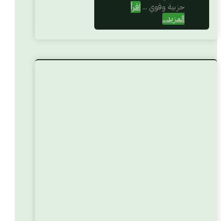
حزبية وقوي ...
اقرأ
المزيد...