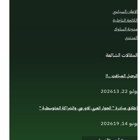
الإعلان السياسي
اللائحة الداخلية
مدونة السلوك
المنتدى
المقالات الشائعة
الرحيل المباغت ..!!
يوليو 22, 2026
13
إطلاق مبادرة ” الحوار العربي الاوروبي والشراكة المتوسطية “
يونيو 14, 2026
19