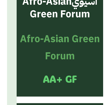
آسيوي
Afro-Asian
Green Forum
Afro-Asian Green
Forum
AA+ GF