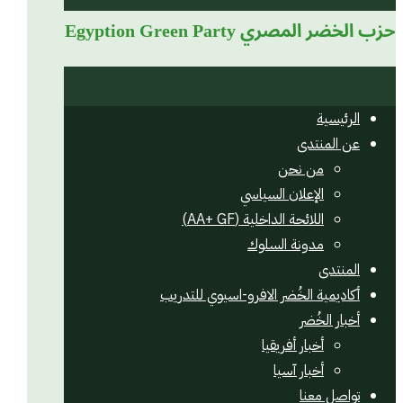
حزب الخضر المصري
Egyption Green Party
الرئيسية
عن المنتدى
من نحن
الإعلان السياسي
اللائحة الداخلية (AA+ GF)
مدونة السلوك
المنتدى
أكاديمية الخُضر الافرو-اسيوي للتدريب
أخبار الخُضر
أخبار أفريقيا
أخبار آسيا
تواصل معنا