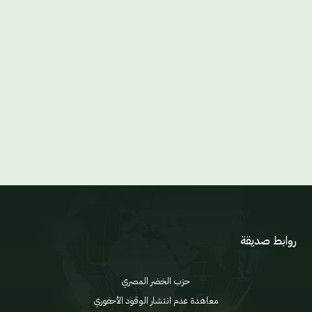
روابط صديقة
حزب الخضر المصري
معاهدة عدم انتشار الوقود الأحفوري