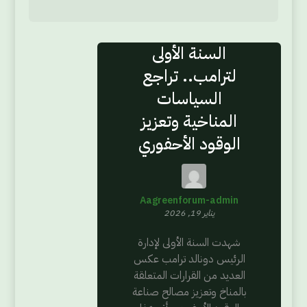
السنة الأولى
لترامب.. تراجع
السياسات
المناخية وتعزيز
الوقود الأحفوري
Aagreenforum-admin
يناير 19, 2026
شهدت السنة الأولى لإدارة
الرئيس دونالد ترامب عكس
العديد من القرارات المتعلقة
بالمناخ وتعزيز مصالح صناعة