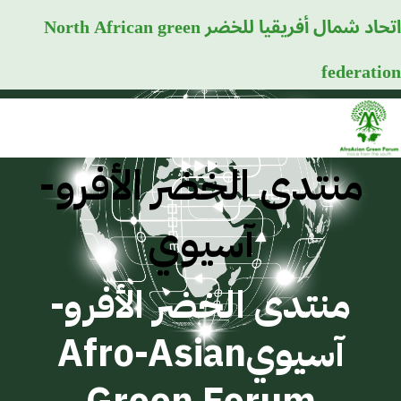
اتحاد شمال أفريقيا للخضر
North African green
federation
منتدى الخضر الأفرو-
آسيوي
منتدى الخضر الأفرو-
آسيوي
Afro-Asian