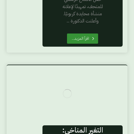
للمتحف، تمهيدًا لإعلانه
منشأة محايدة كربونيًا.
وأعلنت الدكتورة ...
اقرأ المزيد...
التغير المناخي: