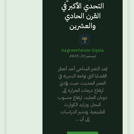
التحدي الأكبر في
القرن الحادي
والعشرين
Aagreenforum-tiqnia
ديسمبر 15, 2025
يُعد التغير المناخي أحد أخطر
القضايا التي تواجه البشرية في
العصر الحديث، حيث يؤدي
ارتفاع درجات الحرارة إلى
ذوبان الجليد، ارتفاع منسوب
البحار، وتزايد الكوارث
الطبيعية. وتشير الدراسات
إلى أن ...