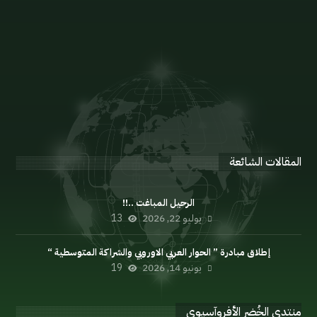
الإعلان السياسي
اللائحة الداخلية
مدونة السلوك
المنتدى
المقالات الشائعة
الرحيل المباغت ..!!
يوليو 22, 2026
13
إطلاق مبادرة ” الحوار العربي الاوروبي والشراكة المتوسطية “
يونيو 14, 2026
19
منتدى الخُضر الأفروآسيوي