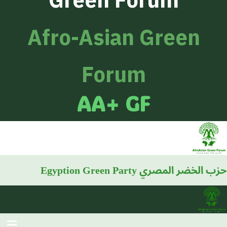
Green Forum
Afro-Asian Green
Forum
AA+ GF
حزب الخضر المصري
Egyption Green Party