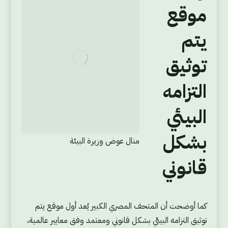
موقع
يتم
توثيق
التزامه
البيئي
بشكل
منال عوض وزيرة البيئة
قانوني
كما أوضحت أن المتحف المصري الكبير يُعد أول موقع يتم
توثيق التزامه البيئي بشكل قانوني ومعتمد وفق معايير عالمية،