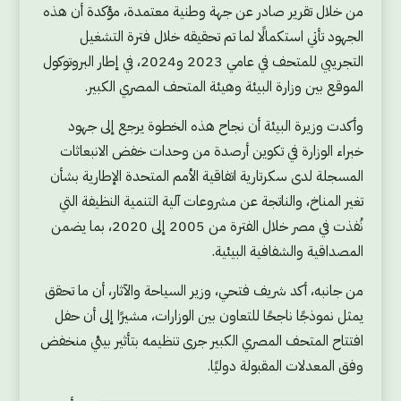
من خلال تقرير صادر عن جهة وطنية معتمدة، مؤكدة أن هذه
الجهود تأتي استكمالًا لما تم تحقيقه خلال فترة التشغيل
التجريبي للمتحف في عامي 2023 و2024، في إطار البروتوكول
الموقع بين وزارة البيئة وهيئة المتحف المصري الكبير.
وأكدت وزيرة البيئة أن نجاح هذه الخطوة يرجع إلى جهود
خبراء الوزارة في تكوين أرصدة من وحدات خفض الانبعاثات
المسجلة لدى سكرتارية اتفاقية الأمم المتحدة الإطارية بشأن
تغير المناخ، والناتجة عن مشروعات آلية التنمية النظيفة التي
نُفذت في مصر خلال الفترة من 2005 إلى 2020، بما يضمن
المصداقية والشفافية البيئية.
من جانبه، أكد شريف فتحي، وزير السياحة والآثار، أن ما تحقق
يمثل نموذجًا ناجحًا للتعاون بين الوزارات، مشيرًا إلى أن حفل
افتتاح المتحف المصري الكبير جرى تنظيمه بتأثير بيئي منخفض
وفق المعدلات المقبولة دوليًا.