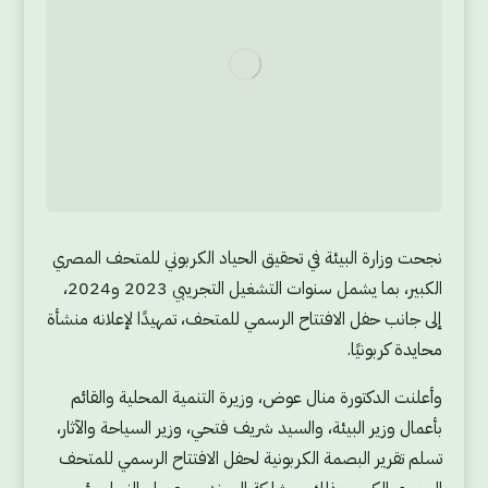
نجحت وزارة البيئة في تحقيق الحياد الكربوني للمتحف المصري
الكبير، بما يشمل سنوات التشغيل التجريبي 2023 و2024،
إلى جانب حفل الافتتاح الرسمي للمتحف، تمهيدًا لإعلانه منشأة
محايدة كربونيًا.
وأعلنت الدكتورة منال عوض، وزيرة التنمية المحلية والقائم
بأعمال وزير البيئة، والسيد شريف فتحي، وزير السياحة والآثار،
تسلم تقرير البصمة الكربونية لحفل الافتتاح الرسمي للمتحف