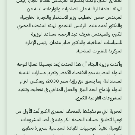
المصري الكبير، وذلك بمشاركة المهندس عصام النجار، رئيس
الهيئة العامة للرقابة على الصادرات والواردات، نيابة عن
المهندس حسن الخطيب وزير الاستثمار والتجارة الخارجية،
والدكتور أحمد غنيم، الرئيس التنفيذي لهيئة المتحف المصري
الكبير، والمهندس شريف عبد الرحيم، مساعد الوزيرة
للسياسات المناخية، والدكتور صابر عثمان، رئيس الإدارة
المركزية للتغيرات المناخية.
وأكدت وزيرة البيئة، أن هذا الحدث يُعد تجسيدًا عمليًا لتوجه
الدولة المصرية نحو الاقتصاد الأخضر وتعزيز مسارات التنمية
المستدامة، بما يتسق مع رؤية مصر 2030، ويعكس التزام
الدولة بإدماج البعد البيئي والعمل المناخي في تخطيط وتنفيذ
المشروعات القومية الكبرى.
التجربة التي تم تنفيذها بالمتحف المصري الكبير تُعد الأولى من
نوعها لتطبيق حساب البصمة الكربونية في أحد المشروعات
القومية، تنفيذًا لتوجيهات القيادة السياسية بضرورة تحقيق