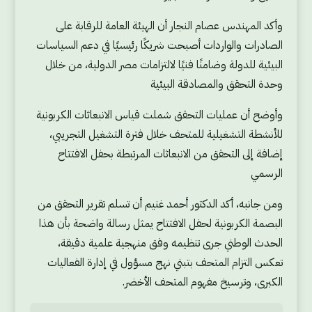
وأكد المهندس عصام النجار أن الهيئة العامة للرقابة على
الصادرات والواردات أصبحت شريكًا رئيسيًا في دعم السياسات
البيئية للدولة وضامنًا فنيًا لالتزامات مصر الدولية، من خلال
وحدة التحقق والمصادقة البيئية
وأوضح أن عمليات التحقق شملت قياس الانبعاثات الكربونية
للأنشطة التشغيلية للمتحف خلال فترة التشغيل التجريبي،
إضافة إلى التحقق من الانبعاثات المرتبطة بحفل الافتتاح
الرسمي
ومن جانبه، أكد الدكتور أحمد غنيم أن تسلم تقرير التحقق من
البصمة الكربونية لحفل الافتتاح يمثل رسالة واضحة بأن هذا
الحدث الوطني جرى تنظيمه وفق منهجية علمية دقيقة،
تعكس التزام المتحف بتبني نهج مسؤول في إدارة الفعاليات
الكبرى، وترسيخ مفهوم المتحف الأخضر.