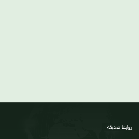
روابط صديقة