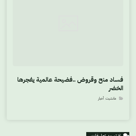
فساد منح وقروض ..فضيحة عالمية يفجرها
الخضر
مانشيت
,
أخبار
لا توجد تعليقات